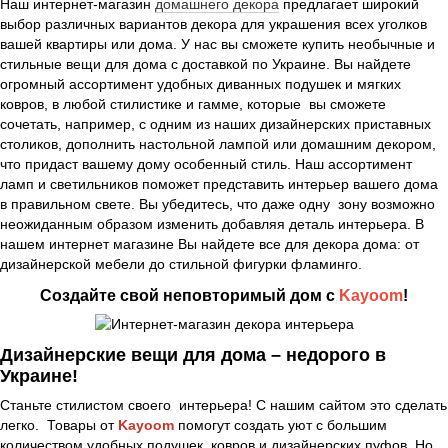
Наш интернет-магазин
домашнего декора
предлагает широкий
выбор различных вариантов декора для украшения всех уголков
вашей квартиры или дома. У нас вы сможете купить необычные и
стильные вещи для дома с доставкой по Украине. Вы найдете
огромный ассортимент удобных диванных подушек и мягких
ковров, в любой стилистике и гамме, которые вы сможете
сочетать, например, с одним из наших дизайнерских приставных
столиков, дополнить настольной лампой или домашним декором,
что придаст вашему дому особенный стиль. Наш ассортимент
ламп и светильников поможет представить интерьер вашего дома
в правильном свете. Вы убедитесь, что даже одну зону возможно
неожиданным образом изменить добавляя деталь интерьера. В
нашем интернет магазине Вы найдете все для декора дома: от
дизайнерской мебели до стильной фигурки фламинго.
Создайте свой неповторимый дом с
Kayoom
!
Дизайнерские вещи для дома – недорого в
Украине!
Станьте стилистом своего интерьера! С нашим сайтом это сделать
легко. Товары от
Kayoom
помогут создать уют с большим
количеством удобных подушек, ковров и дизайнерских пуфов. Но