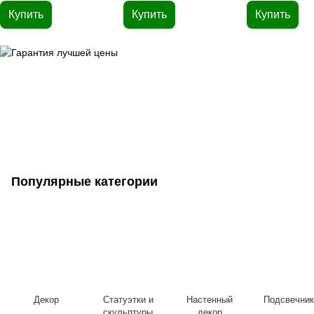
Купить
Купить
Купить
Популярные категории
Декор
Статуэтки и
Настенный
Подсвечник
скульптуры
декор