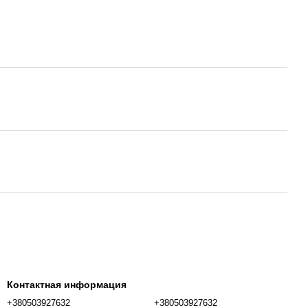
Контактная информация
+380503927632
+380503927632