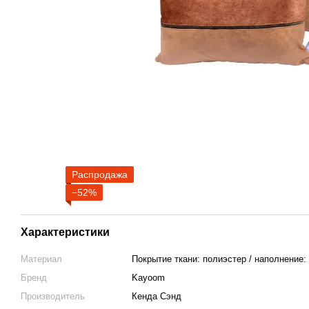
Распродажа
−52%
Характеристики
Материал
Покрытие ткани: полиэстер / наполнение:
Бренд
Kayoom
Производитель
Кенда Сэнд