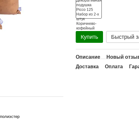
Купить
Быстрый з
Описание
Новый отзыв
Доставка
Оплата
Гар
 полиэстер