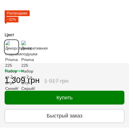
Распродажа
−32%
Цвет
В наличии
1 309 грн
1 917 грн
Купить
Быстрый заказ