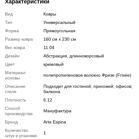
Характеристики
Вид
Ковры
Тип
Универсальный
Форма
Прямоугольная
Размер ковра
160 см x 230 см
Вес ковра
11.04
Дизайн
Абстракция, длинноворсовый
Цвет
кремовый
Материал
полипропиленовое волокно Фризе (Frisée)
основы
Описание
Подходит для гостиной; прихожей; офисов;
стиля
балкона.
Плотность
6.12
Способ
Мануфактура
производства
Бренд
Arte Espina
Количество
1
штук в упаковке