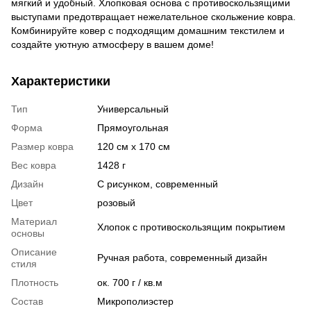
мягкий и удобный. Хлопковая основа с противоскользящими
выступами предотвращает нежелательное скольжение ковра.
Комбинируйте ковер с подходящим домашним текстилем и
создайте уютную атмосферу в вашем доме!
Характеристики
Тип
Универсальный
Форма
Прямоугольная
Размер ковра
120 см x 170 см
Вес ковра
1428 г
Дизайн
С рисунком, современный
Цвет
розовый
Материал
Хлопок с противоскользящим покрытием
основы
Описание
Ручная работа, современный дизайн
стиля
Плотность
ок. 700 г / кв.м
Состав
Микрополиэстер