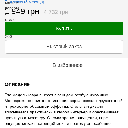
Под заказ (3 месяца)
1 949 грн
4 732 грн
Купить
Быстрый заказ
В избранное
Описание
Эта модель ковра в несет в ваш дом особую изюминку.
Монохромное приятное тиснение ворса, создает двухцветный
и трехмерно-объемный эффекты. Стильный дизайн
вписывается практически в любой интерьер и обеспечивает
приятную атмосферу. С точки зрения ощущения, ворс
ощущается как настоящий мех , и поэтому он особенно