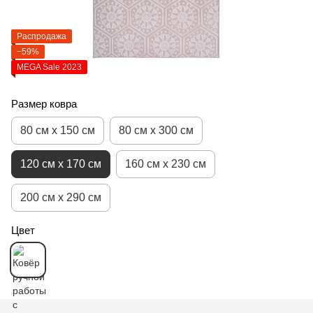
Распродажа
−59%
MEGA Sale 2023
Размер ковра
80 см x 150 см
80 см x 300 см
120 см x 170 см
160 см x 230 см
200 см x 290 см
Цвет