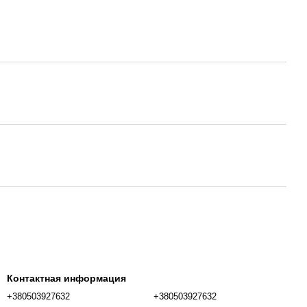
Контактная информация
+380503927632
+380503927632