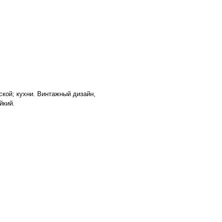
ской; кухни. Винтажный дизайн,
йкий.