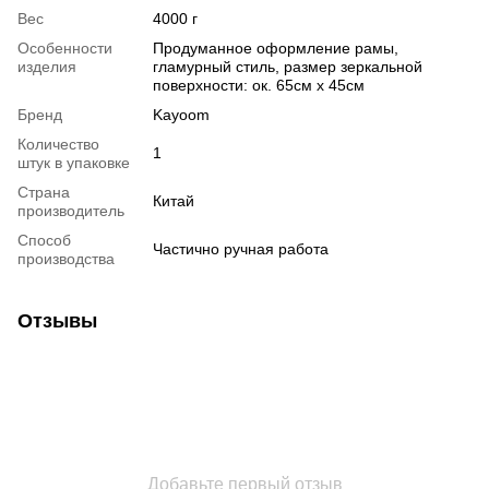
Вес
4000 г
Особенности
Продуманное оформление рамы,
изделия
гламурный стиль, размер зеркальной
поверхности: ок. 65см х 45см
Бренд
Kayoom
Количество
1
штук в упаковке
Страна
Китай
производитель
Способ
Частично ручная работа
производства
Отзывы
Добавьте первый отзыв