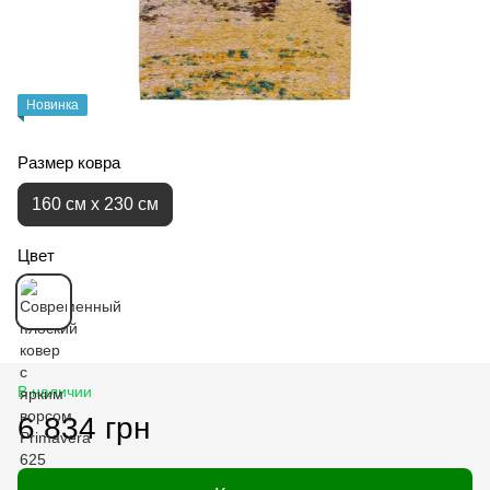
Новинка
Размер ковра
160 см x 230 см
Цвет
В наличии
6 834 грн