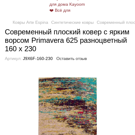
Ковры Arte Espina
Синтетические ковры
Современный плоск
Современный плоский ковер с ярким
ворсом Primavera 625 разноцветный
160 х 230
Артикул:
J9X6F-160-230
Оставить отзыв