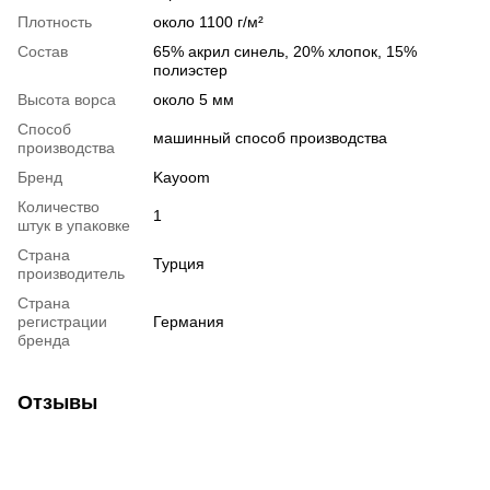
Плотность
около 1100 г/м²
Состав
65% акрил синель, 20% хлопок, 15%
полиэстер
Высота ворса
около 5 мм
Способ
машинный способ производства
производства
Бренд
Kayoom
Количество
1
штук в упаковке
Страна
Турция
производитель
Страна
регистрации
Германия
бренда
Отзывы