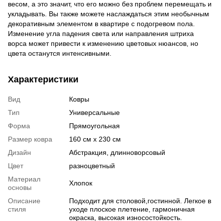
весом, а это значит, что его можно без проблем перемещать и
укладывать. Вы также можете наслаждаться этим необычным
декоративным элементом в квартире с подогревом пола.
Изменение угла падения света или направления штриха
ворса может привести к изменению цветовых нюансов, но
цвета останутся интенсивными.
Характеристики
Вид
Ковры
Тип
Универсальные
Форма
Прямоугольная
Размер ковра
160 см x 230 см
Дизайн
Абстракция, длинноворсовый
Цвет
разноцветный
Материал
Хлопок
основы
Описание
Подходит для столовой,гостинной. Легкое в
стиля
уходе плоское плетение, гармоничная
окраска, высокая износостойкость.