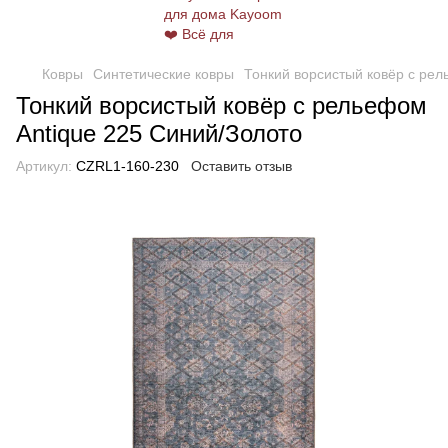
Ковры
Синтетические ковры
Тонкий ворсистый ковёр с рел
Тонкий ворсистый ковёр с рельефом
Antique 225 Синий/Золото
Артикул:
CZRL1-160-230
Оставить отзыв