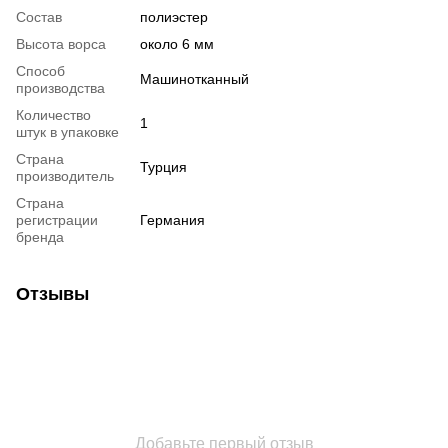
Состав
полиэстер
Высота ворса
около 6 мм
Способ
Машинотканный
производства
Количество
1
штук в упаковке
Страна
Турция
производитель
Страна
регистрации
Германия
бренда
Отзывы
Добавьте первый отзыв