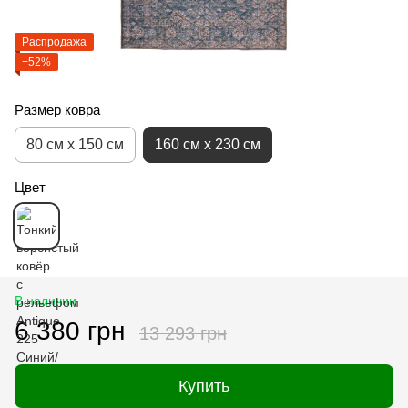
Распродажа
−52%
Размер ковра
80 см x 150 см
160 см x 230 см
Цвет
В наличии
6 380 грн
13 293 грн
Купить